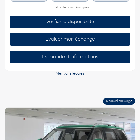
Plus de caractéristiques
Vérifier la disponibilité
Évaluer mon échange
Demande d'informations
Mentions légales
Nouvel arrivage