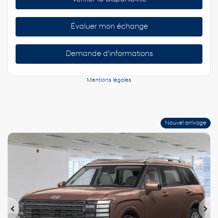
Évaluer mon échange
Demande d'informations
Mentions légales
Nouvel arrivage