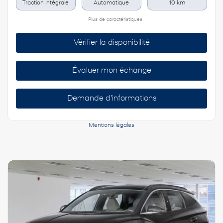
Traction intégrale
Automatique
10 km
Plus de caractéristiques
Vérifier la disponibilité
Évaluer mon échange
Demande d'informations
Mentions légales