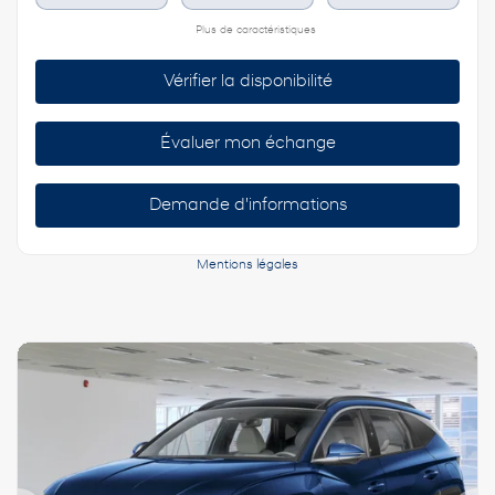
Plus de caractéristiques
Vérifier la disponibilité
Évaluer mon échange
Demande d'informations
Mentions légales