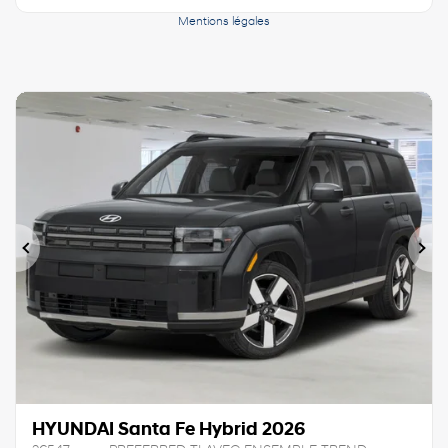
Mentions légales
Précédent
Sui
HYUNDAI Santa Fe Hybrid 2026