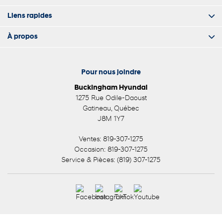
Liens rapides
À propos
Pour nous joindre
Buckingham Hyundai
1275 Rue Odile-Daoust
Gatineau
,
Québec
J8M 1Y7
Ventes:
819-307-1275
Occasion:
819-307-1275
Service & Pièces:
(819) 307-1275