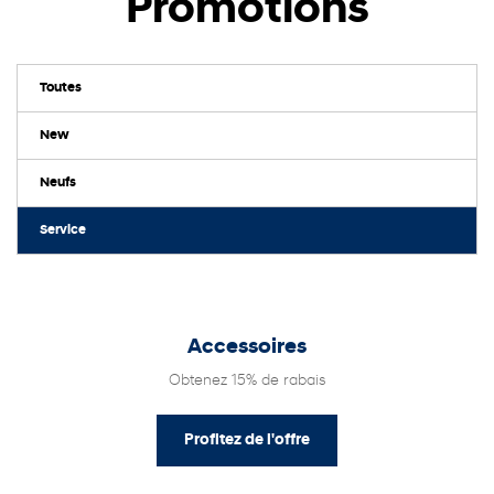
Promotions
Toutes
New
Neufs
Service
Accessoires
Obtenez 15% de rabais
Profitez de l'offre