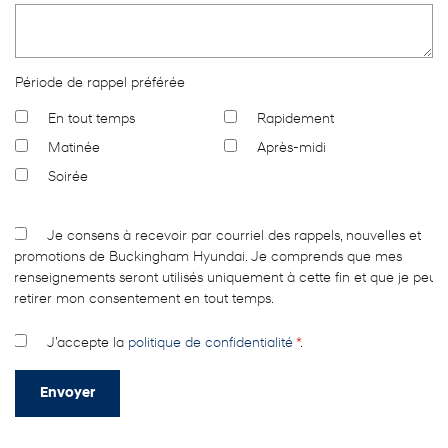
Période de rappel préférée
En tout temps
Rapidement
Matinée
Après-midi
Soirée
Je consens à recevoir par courriel des rappels, nouvelles et
promotions de Buckingham Hyundai. Je comprends que mes
renseignements seront utilisés uniquement à cette fin et que je peux
retirer mon consentement en tout temps.
J’accepte la
politique de confidentialité
*
.