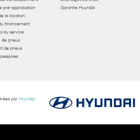
e pré-approbation
Garantie Hyundai
e la location
du financement
s au service
de pneus
t de pneus
cessoires
gérées par
Hyundai