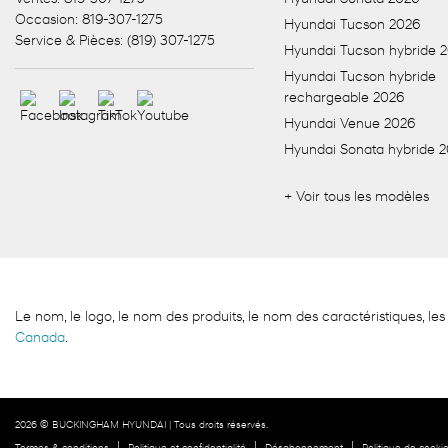
Occasion:
819-307-1275
Hyundai Tucson 2026
Service & Pièces:
(819) 307-1275
Hyundai Tucson hybride 
Hyundai Tucson hybride
rechargeable 2026
Hyundai Venue 2026
Hyundai Sonata hybride 
+ Voir tous les modèles
Le nom, le logo, le nom des produits, le nom des caractéristiques,
Canada
.
2026 © BUCKINGHAM HYUNDAI
| Tous droits réservés.
|
|
|