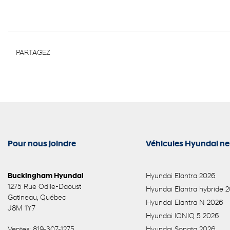
PARTAGEZ
Pour nous joindre
Véhicules Hyundai ne
Buckingham Hyundai
Hyundai Elantra 2026
1275 Rue Odile-Daoust
Hyundai Elantra hybride 
Gatineau
,
Québec
Hyundai Elantra N 2026
J8M 1Y7
Hyundai IONIQ 5 2026
Ventes:
819-307-1275
Hyundai Sonata 2026