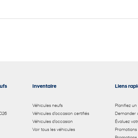
ufs
Inventaire
Liens rap
Véhicules neufs
Planifiez un
2026
Véhicules d’occasion certifiés
Demander u
Véhicules d’occasion
Évaluez vo
Voir tous les véhicules
Promotions 
Promotions