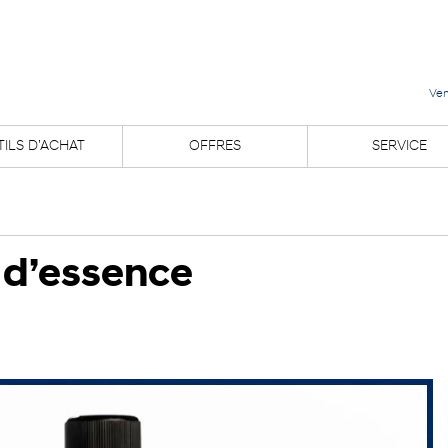
Ven
ILS D’ACHAT
OFFRES
SERVICE
 d’essence