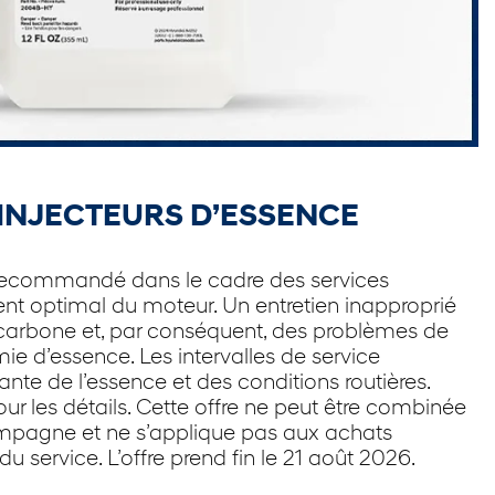
D’INJECTEURS D’ESSENCE
st recommandé dans le cadre des services
ent optimal du moteur. Un entretien inapproprié
carbone et, par conséquent, des problèmes de
e d’essence. Les intervalles de service
ante de l’essence et des conditions routières.
ur les détails. Cette offre ne peut être combinée
campagne et ne s’applique pas aux achats
u service. L’offre prend fin le 21 août 2026.