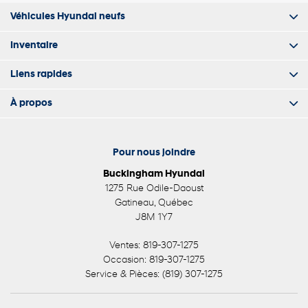
Véhicules Hyundai neufs
Inventaire
Liens rapides
À propos
Pour nous joindre
Buckingham Hyundai
1275 Rue Odile-Daoust
Gatineau
,
Québec
J8M 1Y7
Ventes:
819-307-1275
Occasion:
819-307-1275
Service & Pièces:
(819) 307-1275