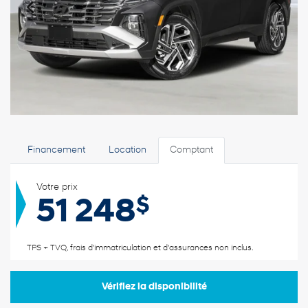
Financement
Location
Comptant
Votre prix
$
51 248
TPS + TVQ, frais d'immatriculation et d'assurances non inclus.
Vérifiez la disponibilité