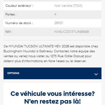
Couleur extérieur :
Noir cendre (TCM)
Portes :
4
Numéro de stock :
26501
NIV :
KM8JCDD13TU498998
Ce HYUNDAI TUCSON ULTIMATE HEV 2026 est disponible chez
Buckingham Hyundai à Gatineau. Contactez notre équipe des
ventes ou venez nous visiter au 1275 Rue Odile-Daoust pour
obtenir plus d'informations, en faire l'essai ou le réserver.
OPTIONS
Ce véhicule vous intéresse?
N’en restez pas là!