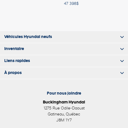
47 398
$
Véhicules Hyundai neufs
Inventaire
Liens rapides
À propos
Pour nous joindre
Buckingham Hyundai
1275 Rue Odile-Daoust
Gatineau
,
Québec
J8M 1Y7