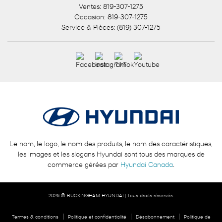
Ventes:
819-307-1275
Occasion:
819-307-1275
Service & Pièces:
(819) 307-1275
Le nom, le logo, le nom des produits, le nom des caractéristiques,
les images et les slogans Hyundai sont tous des marques de
commerce gérées par
Hyundai Canada
.
2026 © BUCKINGHAM HYUNDAI
| Tous droits réservés.
|
|
|
Termes & conditions
Politique et confidentialité
Désabonnement
Politique de