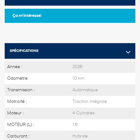
Ça m'intéresse!
SPÉCIFICATIONS
Année :
2026
Odomètre:
10 km
Transmission :
Automatique
Motricité :
Traction intégrale
Moteur :
4 Cylindres
MOTEUR (L) :
1.6
Carburant :
Hybride