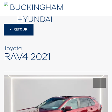
< RETOUR
Toyota
RAV4 2021