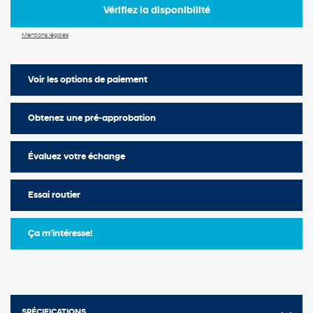
Vérifiez la disponibilité
Mentions légales
Voir les options de paiement
Obtenez une pré-approbation
Évaluez votre échange
Essai routier
Ça m'intéresse!
SPÉCIFICATIONS