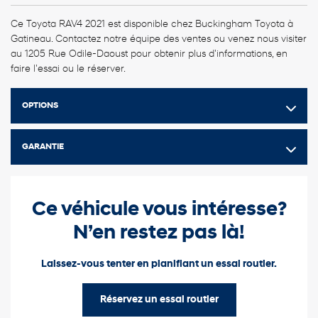
Ce Toyota RAV4 2021 est disponible chez Buckingham Toyota à
Gatineau. Contactez notre équipe des ventes ou venez nous visiter
au 1205 Rue Odile-Daoust pour obtenir plus d'informations, en
faire l'essai ou le réserver.
OPTIONS
GARANTIE
Ce véhicule vous intéresse?
N’en restez pas là!
Laissez-vous tenter en planifiant un essai routier.
Réservez un essai routier