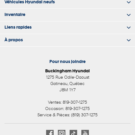
Véhicules Hyundai neufs
Inventaire
Liens rapides
À propos
Pour nous joindre
Buckingham Hyundai
1275 Rue Odile-Daoust
Gatineau
,
Québec
J8M 1Y7
Ventes:
819-307-1275
Occasion:
819-307-1275
Service & Pièces:
(819) 307-1275