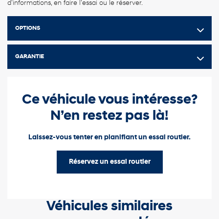
d'informations, en faire l'essai ou le réserver.
OPTIONS
GARANTIE
Ce véhicule vous intéresse?
N’en restez pas là!
Laissez-vous tenter en planifiant un essai routier.
Réservez un essai routier
Véhicules similaires