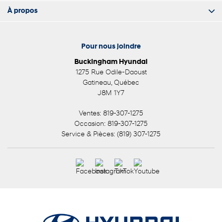
À propos
Pour nous joindre
Buckingham Hyundai
1275 Rue Odile-Daoust
Gatineau
,
Québec
J8M 1Y7
Ventes:
819-307-1275
Occasion:
819-307-1275
Service & Pièces:
(819) 307-1275