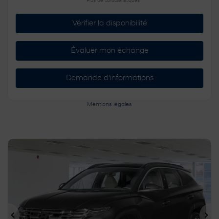
Plus de caractéristiques
Vérifier la disponibilité
Évaluer mon échange
Demande d'informations
Mentions légales