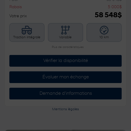
Rabais
5 000
$
58 548
$
Votre prix
Traction intégrale
Variable
10 km
Plus de caractéristiques
Vérifier la disponibilité
Évaluer mon échange
Demande d'informations
Mentions légales