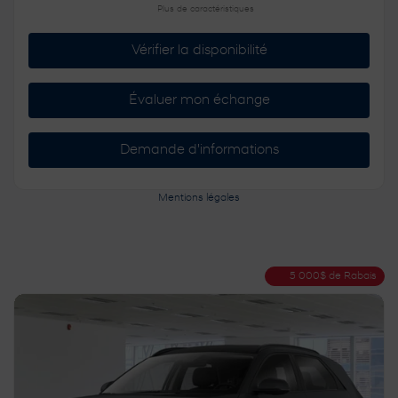
Plus de caractéristiques
Vérifier la disponibilité
Évaluer mon échange
Demande d'informations
Mentions légales
5 000
$
de Rabais