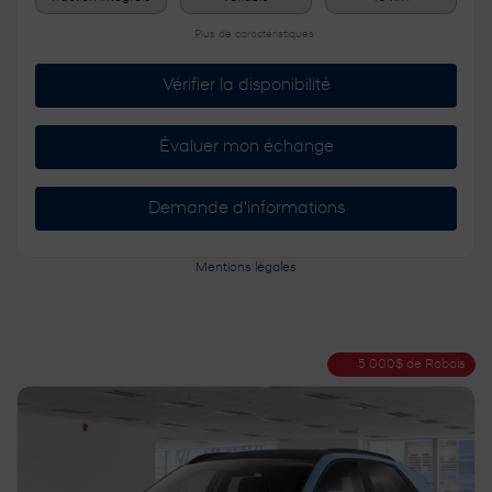
Plus de caractéristiques
Vérifier la disponibilité
Évaluer mon échange
Demande d'informations
Mentions légales
5 000
$
de Rabais