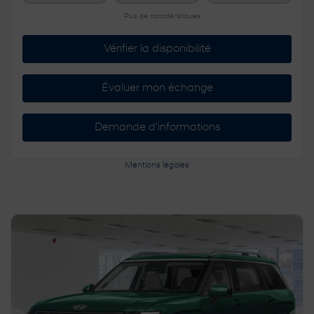
Plus de caractéristiques
Vérifier la disponibilité
Évaluer mon échange
Demande d'informations
Mentions légales