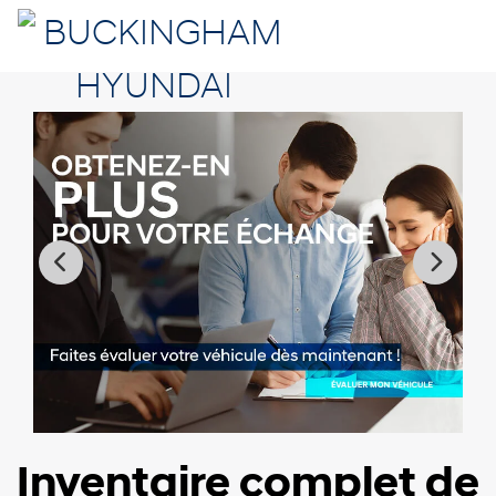
Inventaire complet de