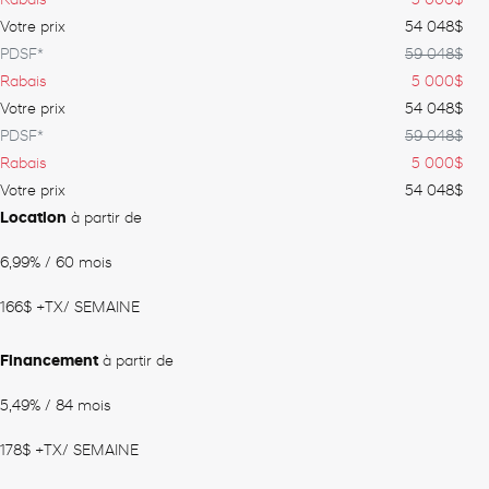
Rabais
5 000
$
Votre prix
54 048
$
PDSF*
59 048
$
Rabais
5 000
$
Votre prix
54 048
$
PDSF*
59 048
$
Rabais
5 000
$
Votre prix
54 048
$
Location
à partir de
6,99%
/ 60 mois
166
$
+TX/ SEMAINE
Financement
à partir de
5,49%
/ 84 mois
178
$
+TX/ SEMAINE