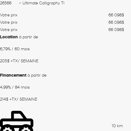
26566
– Ultimate Calligraphy TI
Votre prix
66 098
$
Votre prix
66 098
$
Votre prix
66 098
$
Location
à partir de
6,79%
/ 60 mois
205
$
+TX/ SEMAINE
Financement
à partir de
4,99%
/ 84 mois
214
$
+TX/ SEMAINE
10 km