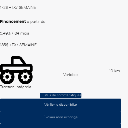
172
$
+TX/ SEMAINE
Financement
à partir de
5,49%
/ 84 mois
185
$
+TX/ SEMAINE
10 km
Variable
Traction intégrale
Plus de caractéristiques
Vérifier la disponibilité
Évaluer mon échange