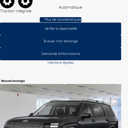
Automatique
Traction intégrale
Plus de caractéristiques
Vérifier la disponibilité
Évaluer mon échange
Demande d'informations
Mentions légales
Nouvel arrivage
Voir plus de photos
Voir plus