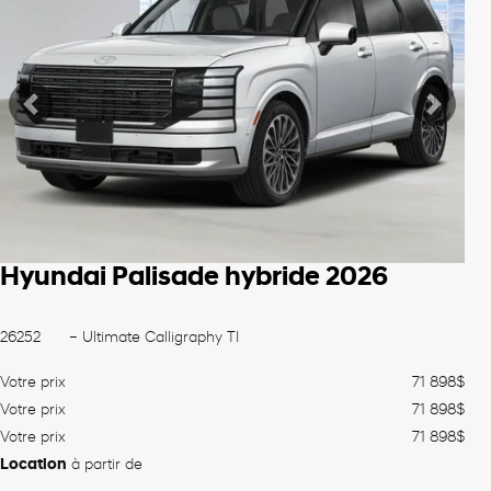
Précédent
Suiva
Hyundai Palisade hybride 2026
26252
– Ultimate Calligraphy TI
Votre prix
71 898
$
Votre prix
71 898
$
Votre prix
71 898
$
Location
à partir de