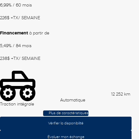
6,99%
/ 60 mois
226
$
+TX/ SEMAINE
Financement
à partir de
5,49%
/ 84 mois
238
$
+TX/ SEMAINE
12 252 km
Automatique
Traction intégrale
Plus de caractéristiques
Vérifier la disponibilité
Évaluer mon échange