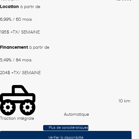
Location
à partir de
6,99%
/ 60 mois
195
$
+TX/ SEMAINE
Financement
à partir de
5,49%
/ 84 mois
204
$
+TX/ SEMAINE
10 km
Automatique
Traction intégrale
Plus de caractéristiques
Vérifier la disponibilité