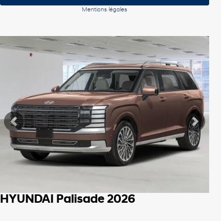
Mentions légales
Afficher 8 images en plus
Voir plus
Précédent
Suiva
HYUNDAI Palisade 2026