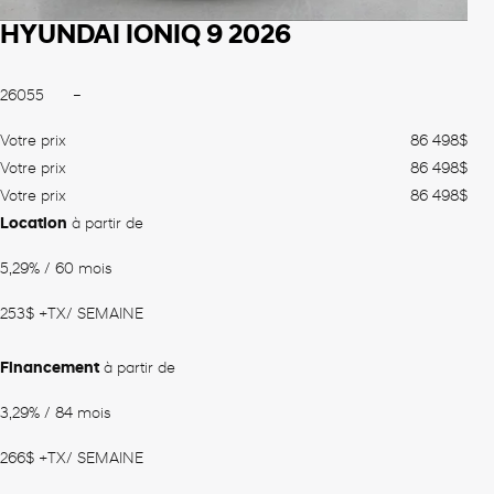
HYUNDAI IONIQ 9 2026
26055
–
Votre prix
86 498
$
Votre prix
86 498
$
Votre prix
86 498
$
Location
à partir de
5,29%
/ 60 mois
253
$
+TX/ SEMAINE
Financement
à partir de
3,29%
/ 84 mois
266
$
+TX/ SEMAINE