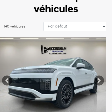
véhicules
140 véhicules
Afficher 19 images en plus
Voir plus
Précédent
Suiva