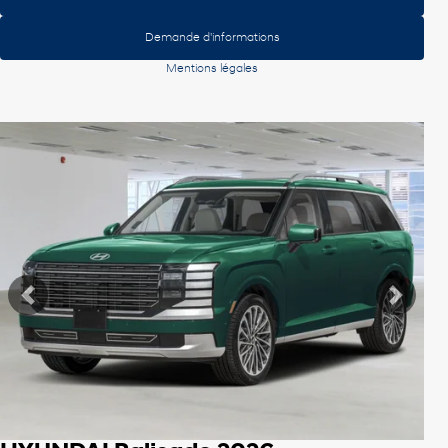
Demande d'informations
Mentions légales
Afficher 8 images en plus
Voir plus
Précédent
Suiva