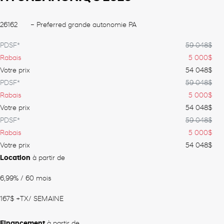
26162
– Preferred grande autonomie PA
PDSF*
59 048
$
Rabais
5 000
$
Votre prix
54 048
$
PDSF*
59 048
$
Rabais
5 000
$
Votre prix
54 048
$
PDSF*
59 048
$
Rabais
5 000
$
Votre prix
54 048
$
Location
à partir de
6,99%
/ 60 mois
167
$
+TX/ SEMAINE
Financement
à partir de