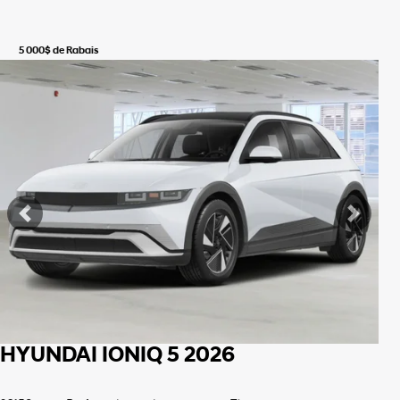
5 000
$
de Rabais
Voir plus de photos
Voir plus
Précédent
Suiva
HYUNDAI IONIQ 5 2026