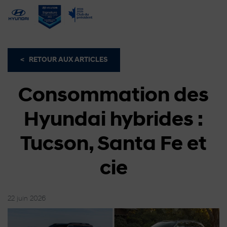
<
RETOUR AUX
ARTICLES
Consommation des
Hyundai hybrides :
Tucson, Santa Fe et
cie
22 juin 2026