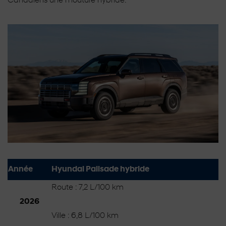
Canadiens une mouture hybride:
Année
Hyundai Palisade hybride
Route : 7,2 L/100 km
2026
Ville : 6,8 L/100 km