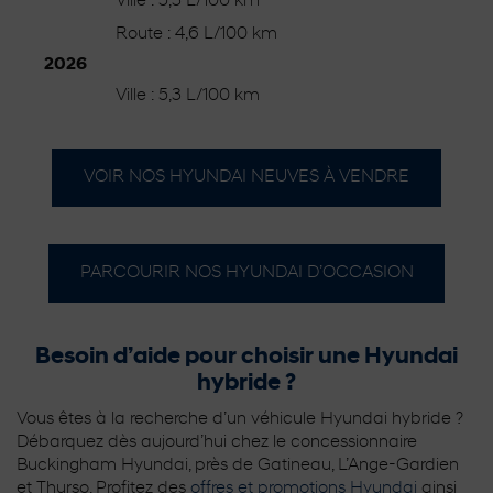
Ville : 5,3 L/100 km
Route : 4,6 L/100 km
2026
Ville : 5,3 L/100 km
VOIR NOS HYUNDAI NEUVES À VENDRE
PARCOURIR NOS HYUNDAI D’OCCASION
Besoin d’aide pour choisir une Hyundai
hybride ?
Vous êtes à la recherche d’un véhicule Hyundai hybride ?
Débarquez dès aujourd’hui chez le concessionnaire
Buckingham Hyundai, près de Gatineau, L’Ange-Gardien
et Thurso. Profitez des
offres et promotions Hyundai
ainsi