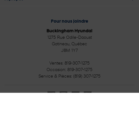
Pour nous joindre
Buckingham Hyundai
1275 Rue Odile-Daoust
Gatineau
,
Québec
J8M 1Y7
Ventes:
819-307-1275
Occasion:
819-307-1275
Service & Pièces:
(819) 307-1275