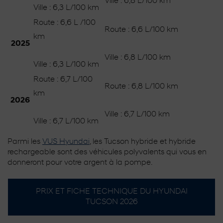
Ville : 6,8 L/100 km
Ville : 6,3 L/100 km
Route : 6,6 L /100
Route : 6,6 L/100 km
km
2025
Ville : 6,8 L/100 km
Ville : 6,3 L/100 km
Route : 6,7 L/100
Route : 6,8 L/100 km
km
2026
Ville : 6,7 L/100 km
Ville : 6,7 L/100 km
Parmi les
VUS Hyundai
, les Tucson hybride et hybride
rechargeable sont des véhicules polyvalents qui vous en
donneront pour votre argent à la pompe.
PRIX ET FICHE TECHNIQUE DU HYUNDAI
TUCSON 2026