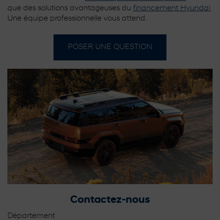
que des solutions avantageuses du
financement Hyundai
.
Une équipe professionnelle vous attend.
POSER UNE QUESTION
Contactez-nous
Département