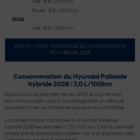
Ville : 6,8 L/100 km
Route : 6,9 L/100 km
2026
Ville : 6,8 L/100 km
PRIX ET FICHE TECHNIQUE DU HYUNDAI SANTA
FE HYBRIDE 2026
Consommation du Hyundai Palisade
hybride 2026 : 7,0 L/100km
Apparu pour la première fois en 2020, le VUS familial
pouvant accueillir jusqu’à 8 passagers est un véhicule
polyvalent avec un habitacle spacieux et confortable.
La consommation combinée du Hyundai Palisade
hybride 2026 est estimée à 7,0 L/100 km. C’est la première
année que le constructeur coréen met à la disposition des